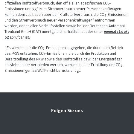
offiziellen Kraftstoffverbrauch, den offiziellen spezifischen CO
-
2
Emissionen und ggf. zum Stromverbrauch neuer Personenkraftwagen
können dem „Leitfaden über den Kraftstoffverbrauch, die CO
-Emissionen
2
und den Stromverbrauch neuer Personenkraftwagen“ entnommen
werden, der an allen Verkaufsstellen sowie bei der Deutschen Automobil
Treuhand GmbH (DAT) unentgeltlich erhältlich ist oder unter
www.dat.de/c
o2
abrufbar ist.
¹ Es werden nur die CO
-Emissionen angegeben, die durch den Betrieb
2
des PKW entstehen. CO
-Emissionen, die durch die Produktion und
2
Bereitstellung des PKW sowie des Kraftstoffes bzw. der Energieträger
entstehen oder vermieden werden, werden bei der Ermittlung der CO
-
2
Emissionen gemäß WLTP nicht berücksichtigt.
Folgen Sie uns