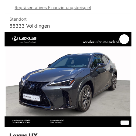
Repräsentatives Finanzierungsbeispiel
Standort
66333 Völklingen
Lexus
UX