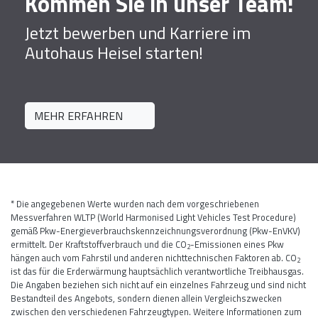
Kommen Sie in unser Team!
Jetzt bewerben und Karriere im
Autohaus Heisel starten!
MEHR ERFAHREN
* Die angegebenen Werte wurden nach dem vorgeschriebenen
Messverfahren WLTP (World Harmonised Light Vehicles Test Procedure)
gemäß Pkw-Energieverbrauchskennzeichnungsverordnung (Pkw-EnVKV)
ermittelt. Der Kraftstoffverbrauch und die CO
-Emissionen eines Pkw
2
hängen auch vom Fahrstil und anderen nichttechnischen Faktoren ab. CO
2
ist das für die Erderwärmung hauptsächlich verantwortliche Treibhausgas.
Die Angaben beziehen sich nicht auf ein einzelnes Fahrzeug und sind nicht
Bestandteil des Angebots, sondern dienen allein Vergleichszwecken
zwischen den verschiedenen Fahrzeugtypen. Weitere Informationen zum