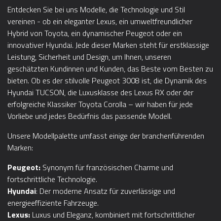
Entdecken Sie bei uns Modelle, die Technologie und Stil
vereinen - ob ein eleganter Lexus, ein umweltfreundlicher
Hybrid von Toyota, ein dynamischer Peugeot oder ein
innovativer Hyundai. Jede dieser Marken steht für erstklassige
Leistung, Sicherheit und Design, um Ihnen, unseren
geschätzten Kundinnen und Kunden, das Beste vom Besten zu
bieten. Ob es der stilvolle Peugeot 3008 ist, die Dynamik des
Hyundai TUCSON, die Luxusklasse des Lexus RX oder der
erfolgreiche Klassiker Toyota Corolla – wir haben für jede
Vorliebe und jedes Bedürfnis das passende Modell.
Unsere Modellpalette umfasst einige der branchenführenden
Marken:
Peugeot:
Synonym für französischen Charme und
fortschrittliche Technologie.
Hyundai
: Der moderne Ansatz für zuverlässige und
energieeffiziente Fahrzeuge.
Lexus:
Luxus und Eleganz, kombiniert mit fortschrittlicher