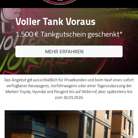
Voller Tank Voraus
1.500 € Tankgutschein geschenkt*
MEHR ERFAHREN
Das Angebot gilt ausschließlich für Privatkunden und beim Kauf eines sofort
verfügbaren Neuwagens, Vorführwagens oder einer Tageszulassung der
Marken Toyota, Hyundai und Peugeot bis auf Widerruf, aber spätestens bis
zum 30.09.2026.