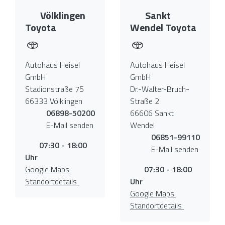
Völklingen
Sankt
Toyota
Wendel Toyota
Autohaus Heisel
Autohaus Heisel
GmbH
GmbH
Stadionstraße 75
Dr.-Walter-Bruch-
66333 Völklingen
Straße 2
06898-50200
66606 Sankt
E-Mail senden
Wendel
06851-99110
07:30 - 18:00
E-Mail senden
Uhr
Google Maps
07:30 - 18:00
Standortdetails
Uhr
Google Maps
Standortdetails