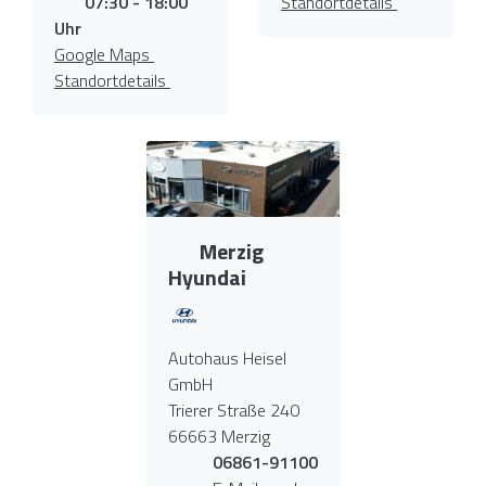
07:30 - 18:00
Standortdetails
Uhr
Google Maps
Standortdetails
Merzig
Hyundai
Autohaus Heisel
GmbH
Trierer Straße 240
66663 Merzig
06861-91100