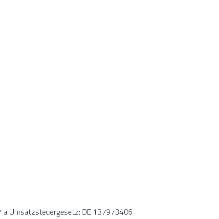
27 a Umsatzsteuergesetz: DE 137973406