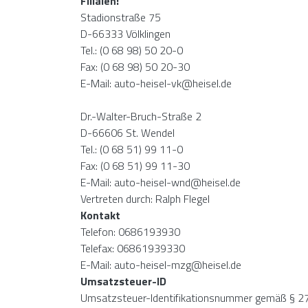
Filialen:
Stadionstraße 75
D-66333 Völklingen
Tel.: (0 68 98) 50 20-0
Fax: (0 68 98) 50 20-30
E-Mail: auto-heisel-vk@heisel.de
Dr.-Walter-Bruch-Straße 2
D-66606 St. Wendel
Tel.: (0 68 51) 99 11-0
Fax: (0 68 51) 99 11-30
E-Mail: auto-heisel-wnd@heisel.de
Vertreten durch: Ralph Flegel
Kontakt
Telefon: 0686193930
Telefax: 06861939330
E-Mail: auto-heisel-mzg@heisel.de
Umsatzsteuer-ID
Umsatzsteuer-Identifikationsnummer gemäß § 