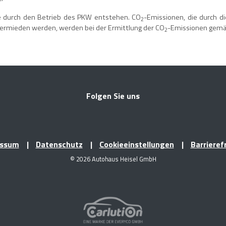
e durch den Betrieb des PKW entstehen. CO
-Emissionen, die durch d
2
 vermieden werden, werden bei der Ermittlung der CO
-Emissionen gemäß
2
Folgen Sie uns
essum
Datenschutz
Cookieeinstellungen
Barrieref
© 2026 Autohaus Heisel GmbH