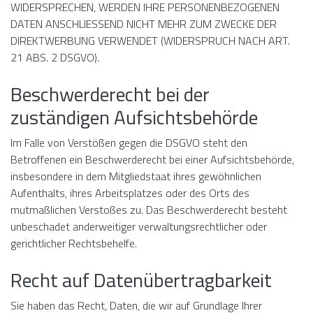
WIDERSPRECHEN, WERDEN IHRE PERSONENBEZOGENEN
DATEN ANSCHLIESSEND NICHT MEHR ZUM ZWECKE DER
DIREKTWERBUNG VERWENDET (WIDERSPRUCH NACH ART.
21 ABS. 2 DSGVO).
Beschwerde­recht bei der
zuständigen Aufsichts­behörde
Im Falle von Verstößen gegen die DSGVO steht den
Betroffenen ein Beschwerderecht bei einer Aufsichtsbehörde,
insbesondere in dem Mitgliedstaat ihres gewöhnlichen
Aufenthalts, ihres Arbeitsplatzes oder des Orts des
mutmaßlichen Verstoßes zu. Das Beschwerderecht besteht
unbeschadet anderweitiger verwaltungsrechtlicher oder
gerichtlicher Rechtsbehelfe.
Recht auf Daten­übertrag­barkeit
Sie haben das Recht, Daten, die wir auf Grundlage Ihrer