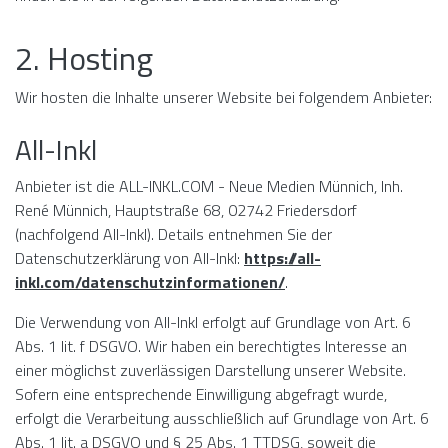
2. Hosting
Wir hosten die Inhalte unserer Website bei folgendem Anbieter:
All-Inkl
Anbieter ist die ALL-INKL.COM - Neue Medien Münnich, Inh.
René Münnich, Hauptstraße 68, 02742 Friedersdorf
(nachfolgend All-Inkl). Details entnehmen Sie der
Datenschutzerklärung von All-Inkl:
https://all-
inkl.com/datenschutzinformationen/
.
Die Verwendung von All-Inkl erfolgt auf Grundlage von Art. 6
Abs. 1 lit. f DSGVO. Wir haben ein berechtigtes Interesse an
einer möglichst zuverlässigen Darstellung unserer Website.
Sofern eine entsprechende Einwilligung abgefragt wurde,
erfolgt die Verarbeitung ausschließlich auf Grundlage von Art. 6
Abs. 1 lit. a DSGVO und § 25 Abs. 1 TTDSG, soweit die