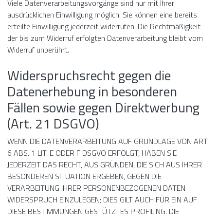
Viele Datenverarbeitungsvorgänge sind nur mit Ihrer
ausdrücklichen Einwilligung möglich. Sie können eine bereits
erteilte Einwilligung jederzeit widerrufen. Die Rechtmäßigkeit
der bis zum Widerruf erfolgten Datenverarbeitung bleibt vom
Widerruf unberührt.
Widerspruchsrecht gegen die
Datenerhebung in besonderen
Fällen sowie gegen Direktwerbung
(Art. 21 DSGVO)
WENN DIE DATENVERARBEITUNG AUF GRUNDLAGE VON ART.
6 ABS. 1 LIT. E ODER F DSGVO ERFOLGT, HABEN SIE
JEDERZEIT DAS RECHT, AUS GRÜNDEN, DIE SICH AUS IHRER
BESONDEREN SITUATION ERGEBEN, GEGEN DIE
VERARBEITUNG IHRER PERSONENBEZOGENEN DATEN
WIDERSPRUCH EINZULEGEN; DIES GILT AUCH FÜR EIN AUF
DIESE BESTIMMUNGEN GESTÜTZTES PROFILING. DIE