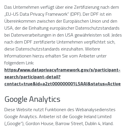
Das Unternehmen verfügt über eine Zertifizierung nach dem
„EU-US Data Privacy Framework“ (DPF). Der DPF ist ein
Übereinkommen zwischen der Europäischen Union und den
USA, der die Einhaltung europäischer Datenschutzstandards
bei Datenverarbeitungen in den USA gewährleisten soll. Jedes
nach dem DPF zertifizierte Unternehmen verpflichtet sich,
diese Datenschutzstandards einzuhalten. Weitere
Informationen hierzu erhalten Sie vom Anbieter unter
folgendem Link:
https://www.dataprivacyframework.gov/s/participant-
search/participant-detail?
contact=true&id=a2zt000000001L5AAI&status=Active
Google Analytics
Diese Website nutzt Funktionen des Webanalysedienstes
Google Analytics. Anbieter ist die Google Ireland Limited
(„Google“), Gordon House, Barrow Street, Dublin 4, Irland.