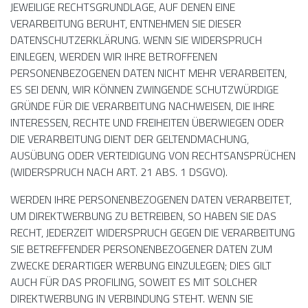
JEWEILIGE RECHTSGRUNDLAGE, AUF DENEN EINE
VERARBEITUNG BERUHT, ENTNEHMEN SIE DIESER
DATENSCHUTZERKLÄRUNG. WENN SIE WIDERSPRUCH
EINLEGEN, WERDEN WIR IHRE BETROFFENEN
PERSONENBEZOGENEN DATEN NICHT MEHR VERARBEITEN,
ES SEI DENN, WIR KÖNNEN ZWINGENDE SCHUTZWÜRDIGE
GRÜNDE FÜR DIE VERARBEITUNG NACHWEISEN, DIE IHRE
INTERESSEN, RECHTE UND FREIHEITEN ÜBERWIEGEN ODER
DIE VERARBEITUNG DIENT DER GELTENDMACHUNG,
AUSÜBUNG ODER VERTEIDIGUNG VON RECHTSANSPRÜCHEN
(WIDERSPRUCH NACH ART. 21 ABS. 1 DSGVO).
WERDEN IHRE PERSONENBEZOGENEN DATEN VERARBEITET,
UM DIREKTWERBUNG ZU BETREIBEN, SO HABEN SIE DAS
RECHT, JEDERZEIT WIDERSPRUCH GEGEN DIE VERARBEITUNG
SIE BETREFFENDER PERSONENBEZOGENER DATEN ZUM
ZWECKE DERARTIGER WERBUNG EINZULEGEN; DIES GILT
AUCH FÜR DAS PROFILING, SOWEIT ES MIT SOLCHER
DIREKTWERBUNG IN VERBINDUNG STEHT. WENN SIE