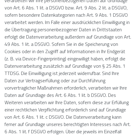
verarbeiten wir Ihre personenbezogenen Daten auf Grundlage
von Art. 6 Abs. 1 lit. a DSGVO bzw. Art. 9 Abs. 2 lit. a DSGVO,
sofern besondere Datenkategorien nach Art. 9 Abs. 1 DSGVO
verarbeitet werden. Im Falle einer ausdrücklichen Einwilligung in
die Übertragung personenbezogener Daten in Drittstaaten
erfolgt die Datenverarbeitung außerdem auf Grundlage von Art.
49 Abs. 1 lit. a DSGVO. Sofern Sie in die Speicherung von
Cookies oder in den Zugriff auf Informationen in Ihr Endgerät
(z. B. via Device-Fingerprinting) eingewilligt haben, erfolgt die
Datenverarbeitung zusätzlich auf Grundlage von § 25 Abs. 1
TTDSG. Die Einwilligung ist jederzeit widerrufbar. Sind Ihre
Daten zur Vertragserfüllung oder zur Durchführung
vorvertraglicher Maßnahmen erforderlich, verarbeiten wir Ihre
Daten auf Grundlage des Art. 6 Abs. 1 lit. b DSGVO. Des
Weiteren verarbeiten wir Ihre Daten, sofern diese zur Erfüllung
einer rechtlichen Verpflichtung erforderlich sind auf Grundlage
von Art. 6 Abs. 1 lit. c DSGVO. Die Datenverarbeitung kann
ferner auf Grundlage unseres berechtigten Interesses nach Art.
6 Abs. 1 lit. f DSGVO erfolgen. Über die jeweils im Einzelfall